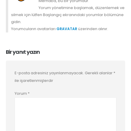
Merhaba, bu bir yorumdur.
Yorum yönetimine başlamak, düzenlemek ve
silmek için lütfen Başlangıç ekranındaki yorumlar bölümüne
gidin.
Yorumcuların avatarları
üzerinden alınır.
GRAVATAR
Bir yanıt yazın
E-posta adresiniz yayınlanmayacak.
Gerekli alanlar
*
ile işaretlenmişlerdir
Yorum
*