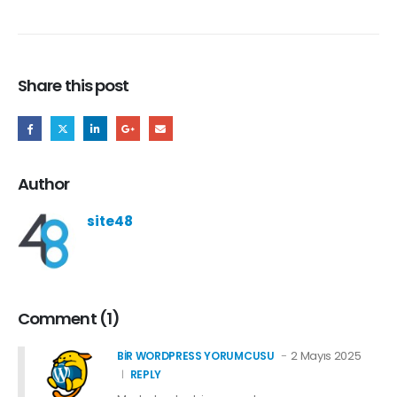
Share this post
Author
site48
Comment (1)
2 Mayıs 2025
BIR WORDPRESS YORUMCUSU
REPLY