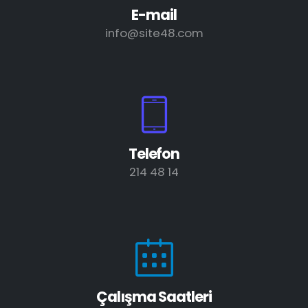
E-mail
info@site48.com
Telefon
214 48 14
Çalışma Saatleri