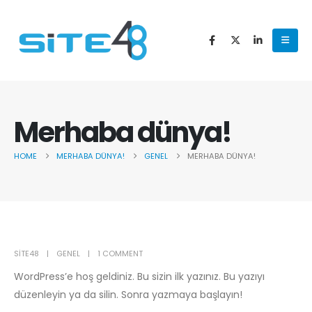
Merhaba dünya!
HOME
MERHABA DÜNYA!
GENEL
MERHABA DÜNYA!
SITE48
GENEL
1 COMMENT
WordPress’e hoş geldiniz. Bu sizin ilk yazınız. Bu yazıyı
düzenleyin ya da silin. Sonra yazmaya başlayın!