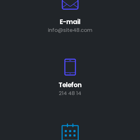
E-mail
info@site48.com
Telefon
214 48 14