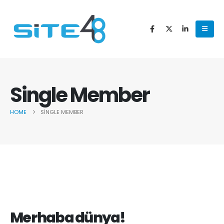
Single Member
HOME
SINGLE MEMBER
Merhaba dünya!